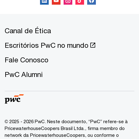
Canal de Ética
Escritórios PwC no mundo
Fale Conosco
PwC Alumni
© 2025 - 2026 PwC. Neste documento, “PwC” refere-se à
PricewaterhouseCoopers Brasil Ltda., firma membro do
network da PricewaterhouseCoopers, ou conforme o