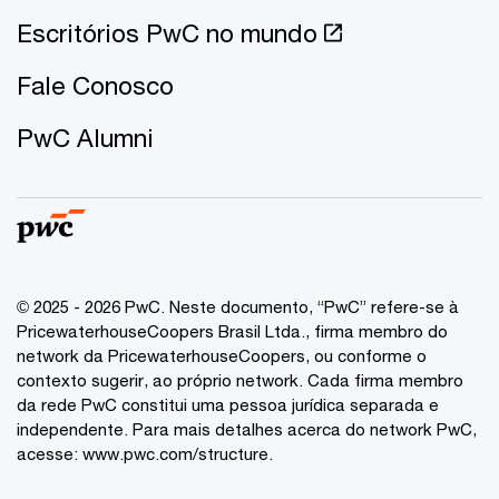
Escritórios PwC no mundo
Fale Conosco
PwC Alumni
© 2025 - 2026 PwC. Neste documento, “PwC” refere-se à
PricewaterhouseCoopers Brasil Ltda., firma membro do
network da PricewaterhouseCoopers, ou conforme o
contexto sugerir, ao próprio network. Cada firma membro
da rede PwC constitui uma pessoa jurídica separada e
independente. Para mais detalhes acerca do network PwC,
acesse:
www.pwc.com/structure
.