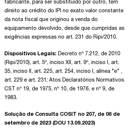
fabricante, para ser substituído por outro, tem
direito ao crédito do IPI no exato valor constante
da nota fiscal que originou a venda do
equipamento devolvido, desde que cumpridas as
exigências expressas no art. 231 do Ripi/2010.
Dispositivos Legais:
Decreto nº 7.212, de 2010
(Ripi/2010), art. 5º, inciso XII, art. 9º, inciso I, art.
35, inciso II, art. 225, art. 254, inciso I, alínea "e" ,
art. 229 e art. 231; Atos Declaratórios Normativos
CST nº 19, de 1975, nº 10, de 1976, e nº 9, de
1983.
Solução de Consulta COSIT no 207, de 06 de
setembro de 2023 (DOU 13.09.2023)