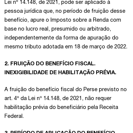
Lei nº 14.148, de 2021, pode ser aplicado à
pessoa jurídica que, no período de fruição desse
benefício, apure o Imposto sobre a Renda com
base no lucro real, presumido ou arbitrado,
independentemente da forma de apuração do
mesmo tributo adotada em 18 de março de 2022.
2. FRUIÇÃO DO BENEFÍCIO FISCAL.
INEXIGIBILIDADE DE HABILITAÇÃO PRÉVIA.
A fruição do benefício fiscal do Perse previsto no
art. 4º da Lei nº 14.148, de 2021, não requer
habilitação prévia do beneficiário pela Receita
Federal.
3. PERÍODO DE APLICAÇÃO DO BENEFÍCIO