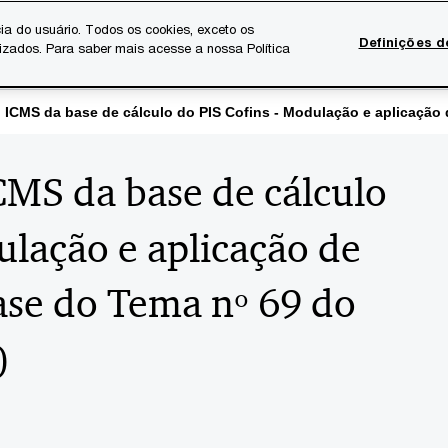
ia do usuário. Todos os cookies, exceto os
Definições d
lizados. Para saber mais acesse a nossa Política
Temas atuais
Serviços Digitais
Sobre a PwC
Ca
 ICMS da base de cálculo do PIS Cofins - Modulação e aplicação d
CMS da base de cálculo
ulação e aplicação de
case do Tema nº 69 do
)