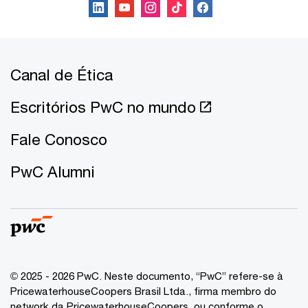
Canal de Ética
Escritórios PwC no mundo
Fale Conosco
PwC Alumni
© 2025 - 2026 PwC. Neste documento, “PwC” refere-se à
PricewaterhouseCoopers Brasil Ltda., firma membro do
network da PricewaterhouseCoopers, ou conforme o