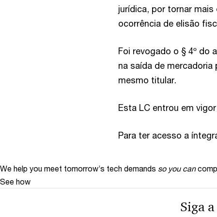
jurídica, por tornar mais 
ocorrência de elisão fis
Foi revogado o § 4º do 
na saída de mercadoria 
mesmo titular.
Esta LC entrou em vigor
Para ter acesso a ínteg
We help you meet tomorrow’s tech demands
so you can
compe
See how
Siga a