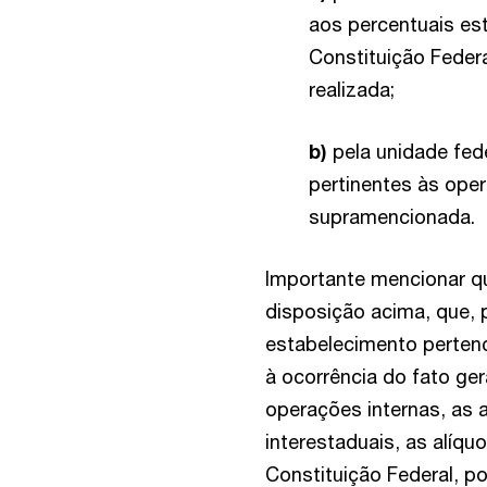
aos percentuais est
Constituição Federa
realizada;
b)
pela unidade fed
pertinentes às oper
supramencionada.
Importante mencionar qu
disposição acima, que, 
estabelecimento pertenc
à ocorrência do fato ge
operações internas, as 
interestaduais, as alíqu
Constituição Federal, po