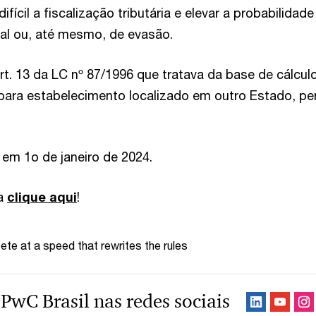
difícil a fiscalização tributária e elevar a probabilidade
cal ou, até mesmo, de evasão.
art. 13 da LC nº 87/1996 que tratava da base de cálcu
para estabelecimento localizado em outro Estado, pe
 em 1o de janeiro de 2024.
ra
clique aqui
!
te at a speed that rewrites the rules
 PwC Brasil nas redes sociais