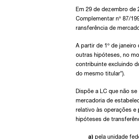
Em 29 de dezembro de 20
Complementar nº 87/1996
ransferência de mercado
A partir de 1º de janeir
outras hipóteses, no m
contribuinte excluindo d
do mesmo titular”).
Dispõe a LC que não se 
mercadoria de estabelec
relativo às operações e 
hipóteses de transferên
a)
pela unidade fed