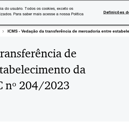
ia do usuário. Todos os cookies, exceto os
Definições d
lizados. Para saber mais acesse a nossa Política
Temas atuais
Serviços Digitais
Sobre a PwC
Ca
ICMS - Vedação da transferência de mercadoria entre estabe
ransferência de
stabelecimento da
C nº 204/2023