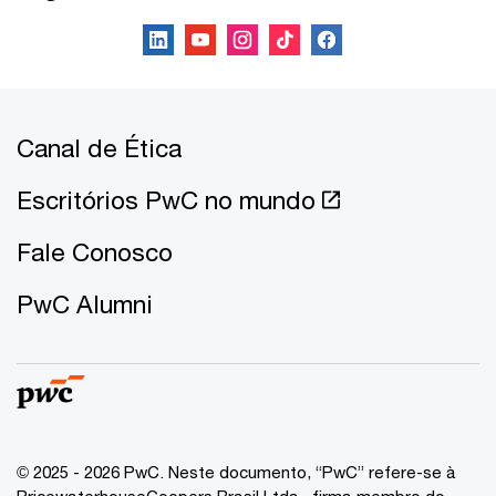
Canal de Ética
Escritórios PwC no mundo
Fale Conosco
PwC Alumni
© 2025 - 2026 PwC. Neste documento, “PwC” refere-se à
PricewaterhouseCoopers Brasil Ltda., firma membro do