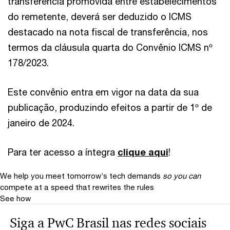
transferência promovida entre estabelecimentos
do remetente, deverá ser deduzido o ICMS
destacado na nota fiscal de transferência, nos
termos da cláusula quarta do Convênio ICMS nº
178/2023.
Este convênio entra em vigor na data da sua
publicação, produzindo efeitos a partir de 1º de
janeiro de 2024.
Para ter acesso a íntegra
clique aqui
!
We help you meet tomorrow’s tech demands
so you can
compete at a speed that rewrites the rules
See how
Siga a PwC Brasil nas redes sociais