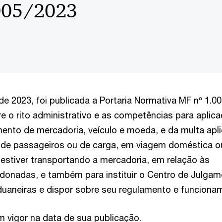
.005/2023
e 2023, foi publicada a Portaria Normativa MF nº 1.00
e o rito administrativo e as competências para aplic
ento de mercadoria, veículo e moeda, e da multa apli
, de passageiros ou de carga, em viagem doméstica o
e estiver transportando a mercadoria, em relação às
donadas, e também para instituir o Centro de Julga
uaneiras e dispor sobre seu regulamento e funciona
m vigor na data de sua publicação.