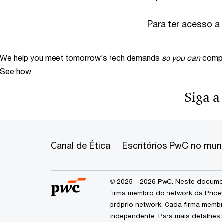
Para ter acesso a 
We help you meet tomorrow’s tech demands
so you can
compe
See how
Siga a
Canal de Ética
Escritórios PwC no mu
© 2025 - 2026 PwC. Neste documen
firma membro do network da Price
próprio network. Cada firma memb
independente. Para mais detalhes