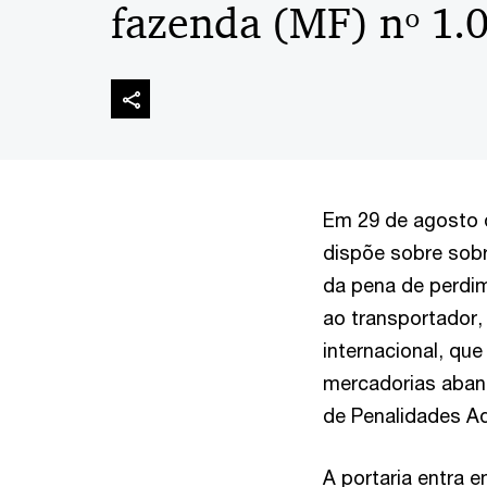
fazenda (MF) nº 1
Em 29 de agosto d
dispõe sobre sobr
da pena de perdim
ao transportador
internacional, qu
mercadorias aban
de Penalidades Ad
A portaria entra e