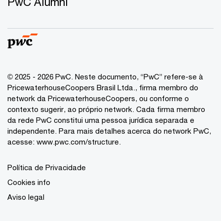
PwC Alumni
© 2025 - 2026 PwC. Neste documento, “PwC” refere-se à
PricewaterhouseCoopers Brasil Ltda., firma membro do
network da PricewaterhouseCoopers, ou conforme o
contexto sugerir, ao próprio network. Cada firma membro
da rede PwC constitui uma pessoa jurídica separada e
independente. Para mais detalhes acerca do network PwC,
acesse:
www.pwc.com/structure
.
Política de Privacidade
Cookies info
Aviso legal