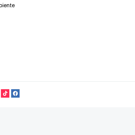
biente