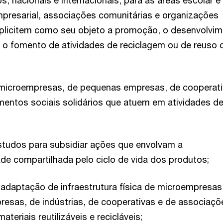
s, nacionais e internacionais, para as áreas escolar e
presarial, associações comunitárias e organizações
xplicitem como seu objeto a promoção, o desenvolvim
 o fomento de atividades de reciclagem ou de reuso 
microempresas, de pequenas empresas, de cooperati
entos sociais solidários que atuem em atividades d
studos para subsidiar ações que envolvam a
de compartilhada pelo ciclo de vida dos produtos;
adaptação de infraestrutura física de microempresas
esas, de indústrias, de cooperativas e de associaçõ
teriais reutilizáveis e recicláveis;