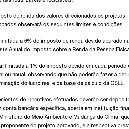
sto de renda dos valores direcionados os projetos
ncados observará os seguintes limites e condições:
limitada a 6% do imposto de renda devido apurado n
ste Anual do Imposto sobre a Renda da Pessoa Físic
ca:
limitada a 1% do imposto devido em cada período 
al ou anual, observando que não poderão fazer a de
rminação do lucro real e da base de cálculo da CSLL.
nientes de incentivos efetuados deverão ser deposit
onta bancária específica, aberta em instituição fina
Ministério do Meio Ambiente e Mudança do Clima, qu
 o proponente do projeto aprovado, e a respectiva pre