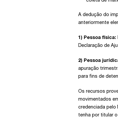
A dedução do impo
anteriormente ele
1) Pessoa física:
Declaração de Aju
2) Pessoa jurídi
apuração trimestr
para fins de dete
Os recursos prove
movimentados em c
credenciada pelo 
tenha por titular