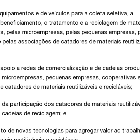
quipamentos e de veículos para a coleta seletiva, a
o beneficiamento, o tratamento e a reciclagem de mate
ias, pelas microempresas, pelas pequenas empresas, 
 pelas associações de catadores de materiais reutili
apoio a redes de comercialização e de cadeias produ
r microempresas, pequenas empresas, cooperativas 
 catadores de materiais reutilizáveis e recicláveis;
 da participação dos catadores de materiais reutilizáv
s cadeias de reciclagem; e
o de novas tecnologias para agregar valor ao trabal
iais reutilizáveis e recicláveis.