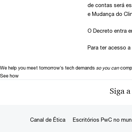
de contas será es
e Mudança do Cli
O Decreto entra e
Para ter acesso a 
We help you meet tomorrow’s tech demands
so you can
compe
See how
Siga a
Canal de Ética
Escritórios PwC no mu