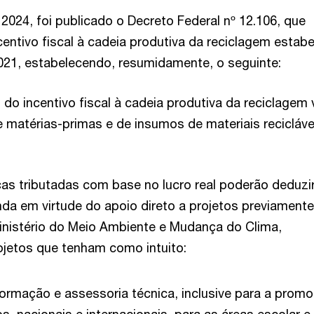
2024, foi publicado o Decreto Federal nº 12.106, que
entivo fiscal à cadeia produtiva da reciclagem estabe
2021, estabelecendo, resumidamente, o seguinte:
do incentivo fiscal à cadeia produtiva da reciclagem 
 matérias-primas e de insumos de materiais recicláve
cas tributadas com base no lucro real poderão deduzir
da em virtude do apoio direto a projetos previamente
inistério do Meio Ambiente e Mudança do Clima,
ojetos que tenham como intuito:
ormação e assessoria técnica, inclusive para a prom