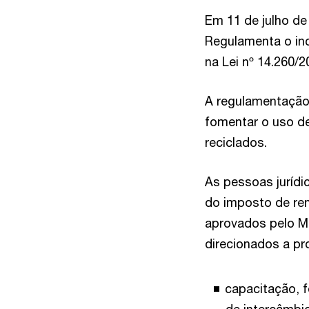
Em 11 de julho de 
Regulamenta o inc
na Lei nº 14.260/
A regulamentação 
fomentar o uso de
reciclados.
As pessoas jurídi
do imposto de ren
aprovados pelo M
direcionados a pr
capacitação, f