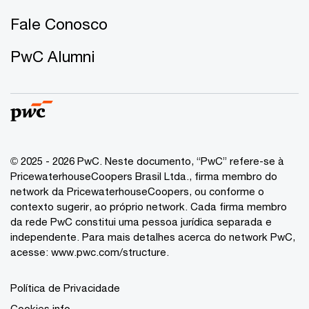
Fale Conosco
PwC Alumni
© 2025 - 2026 PwC. Neste documento, “PwC” refere-se à
PricewaterhouseCoopers Brasil Ltda., firma membro do
network da PricewaterhouseCoopers, ou conforme o
contexto sugerir, ao próprio network. Cada firma membro
da rede PwC constitui uma pessoa jurídica separada e
independente. Para mais detalhes acerca do network PwC,
acesse:
www.pwc.com/structure
.
Política de Privacidade
Cookies info