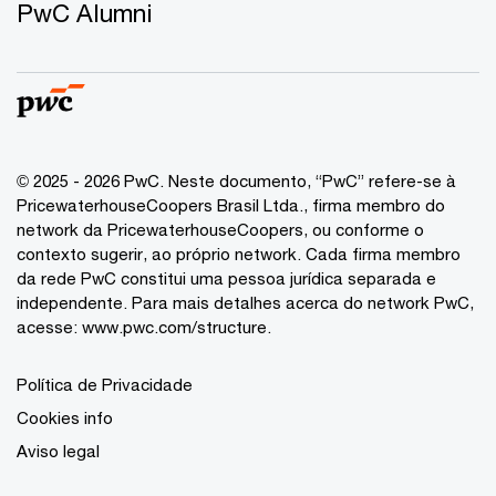
PwC Alumni
© 2025 - 2026 PwC. Neste documento, “PwC” refere-se à
PricewaterhouseCoopers Brasil Ltda., firma membro do
network da PricewaterhouseCoopers, ou conforme o
contexto sugerir, ao próprio network. Cada firma membro
da rede PwC constitui uma pessoa jurídica separada e
independente. Para mais detalhes acerca do network PwC,
acesse:
www.pwc.com/structure
.
Política de Privacidade
Cookies info
Aviso legal