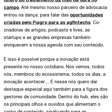
campo
. Até mesmo nosso parceiro de advocacia
entrou na dança, para falar das
oportunidades
criadas pelo Fiagro para as agfintechs
. Co-
criadoras de artigos, podcasts e lives, as
startups e as grandes empresas também
enriquecem a nossa agenda com seu conteúdo.
E isso é possível porque a inovação está
presente no nosso cotidiano. Nós vemos, todos
nós, membros do ecossistema, todos os dias, a
inovação acontecer… E nesse nós quero dar
destaque especial aqui também para a figura dos
gestores de comunidade. Dentro do hub, eles são
os principais olhos e ouvidos que alimentam o
corpo de conteúdo, sinalizando para as