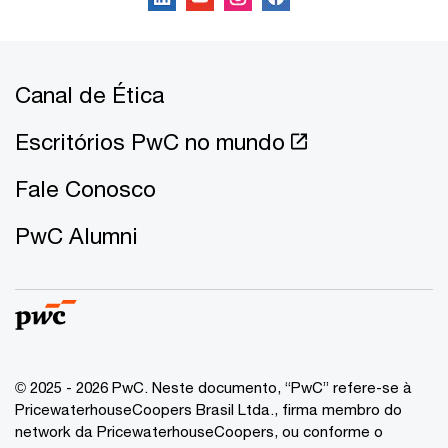
Canal de Ética
Escritórios PwC no mundo
Fale Conosco
PwC Alumni
© 2025 - 2026 PwC. Neste documento, “PwC” refere-se à
PricewaterhouseCoopers Brasil Ltda., firma membro do
network da PricewaterhouseCoopers, ou conforme o