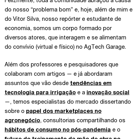
do nosso “problema bom” e, hoje, além de mim e
do Vitor Silva, nosso repórter e estudante de
economia, somos um corpo formado por
diversos atores, que interagem e se alimentam
do convívio (virtual e físico) no AgTech Garage.
Além dos professores e pesquisadores que
colaboram com artigos — e já abordaram
assuntos que vão desde
tendências em
tecnologia para irrigação
e a
inovação social
—, temos especialistas do mercado dissertando
sobre o
papel dos marketplaces no
agronegócio
, consultorias compartilhando os
hábitos de consumo no pós-pandemia
e o
futuro do treinamento da mão de obra no