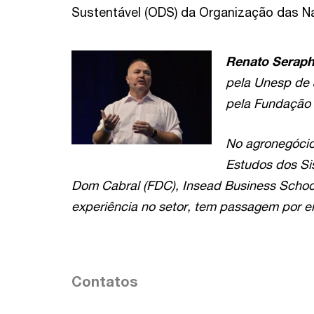
Sustentável (ODS) da Organização das N
Renato Serap
pela Unesp de 
pela Fundação 
No agronegócio
Estudos dos Si
Dom Cabral (FDC), Insead Business Schoo
experiência no setor, tem passagem por e
Contatos