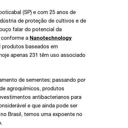
ticabal (SP) e com 25 anos de
ústria de proteção de cultivos e de
ouço falar do potencial da
s conforme a
Nanotechnology
il produtos baseados em
 hoje apenas 231 têm uso associado
atamento de sementes; passando por
 de agroquímicos, produtos
 revestimentos antibacterianos para
onsiderável e que ainda pode ser
 no Brasil, temos uma expoente no
.