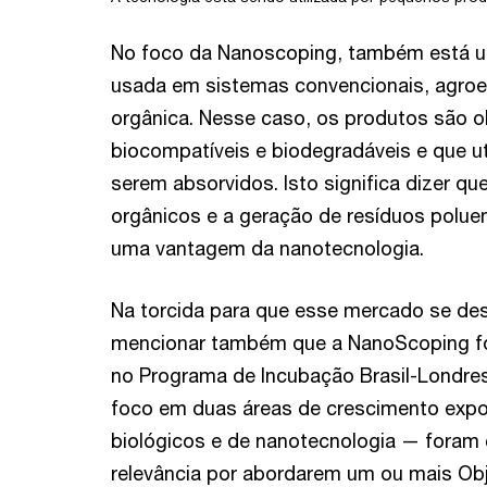
No foco da Nanoscoping, também está u
usada em sistemas convencionais, agroe
orgânica. Nesse caso, os produtos são ob
biocompatíveis e biodegradáveis e que u
serem absorvidos. Isto significa dizer q
orgânicos e a geração de resíduos polue
uma vantagem da nanotecnologia.
Na torcida para que esse mercado se des
mencionar também que a NanoScoping fo
no Programa de Incubação Brasil-Londre
foco em duas áreas de crescimento expon
biológicos e de nanotecnologia — foram 
relevância por abordarem um ou mais Ob