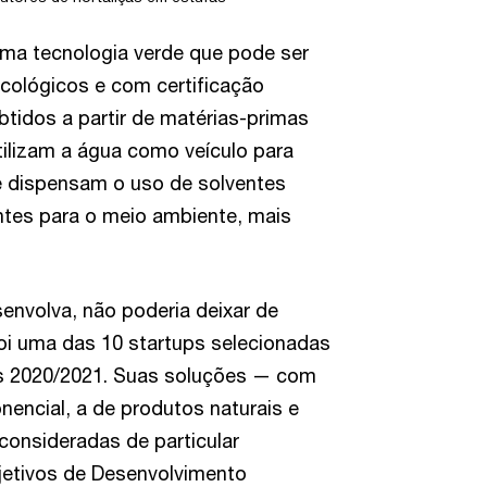
ma tecnologia verde que pode ser
cológicos e com certificação
tidos a partir de matérias-primas
tilizam a água como veículo para
ue dispensam o uso de solventes
ntes para o meio ambiente, mais
envolva, não poderia deixar de
i uma das 10 startups selecionadas
s 2020/2021. Suas soluções — com
encial, a de produtos naturais e
consideradas de particular
jetivos de Desenvolvimento