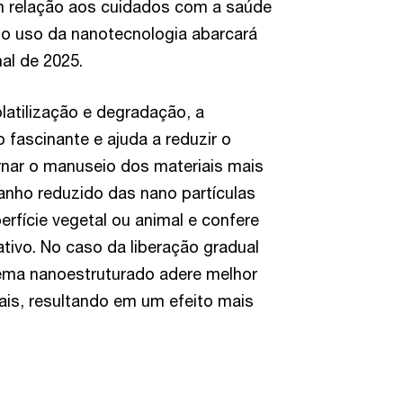
m relação aos cuidados com a saúde
e o uso da nanotecnologia abarcará
al de 2025.
latilização e degradação, a
fascinante e ajuda a reduzir o
rnar o manuseio dos materiais mais
anho reduzido das nano partículas
erfície vegetal ou animal e confere
ativo. No caso da liberação gradual
stema nanoestruturado adere melhor
ais, resultando em um efeito mais