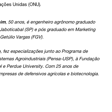
ações Unidas (ONU).
him
, 50 anos, é engenheiro agrônomo graduado
Jaboticabal (SP) e pós graduado em Marketing
Getúlio Vargas (FGV).
, fez especializações junto ao Programa de
stemas Agroindustriais (Pensa-USP), à Fundação
l e Perdue University. Com 25 anos de
mpresas de defensivos agrícolas e biotecnologia.