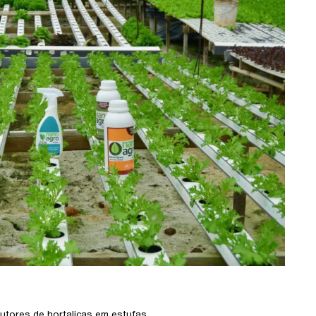
utores de hortaliças em estufas