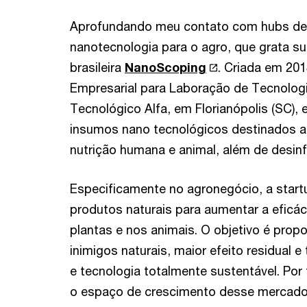
Aprofundando meu contato com hubs de 
nanotecnologia para o agro, que grata su
brasileira
NanoScoping
. Criada em 201
Empresarial para Laboração de Tecnolog
Tecnológico Alfa, em Florianópolis (SC),
insumos nano tecnológicos destinados aos
nutrição humana e animal, além de desinf
Especificamente no agronegócio, a star
produtos naturais para aumentar a eficác
plantas e nos animais. O objetivo é prop
inimigos naturais, maior efeito residual 
e tecnologia totalmente sustentável. Por
o espaço de crescimento desse mercado é