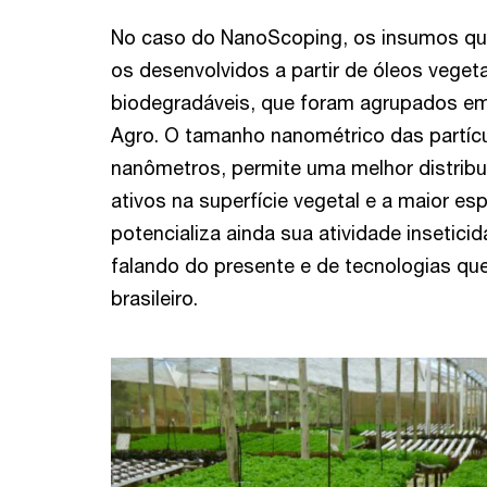
No caso do NanoScoping, os insumos q
os desenvolvidos a partir de óleos vege
biodegradáveis, que foram agrupados e
Agro. O tamanho nanométrico das partíc
nanômetros, permite uma melhor distribu
ativos na superfície vegetal e a maior es
potencializa ainda sua atividade insetici
falando do presente e de tecnologias qu
brasileiro.