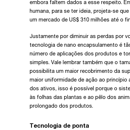
embora faltem dados a esse respeito. E
humana, para se ter ideia, projeta-se qu
um mercado de US$ 310 milhões até o fin
Justamente por diminuir as perdas por vo
tecnologia de nano encapsulamento é tão 
número de aplicações dos produtos e to
simples. Vale lembrar também que o tam
possibilita um maior recobrimento da sup
maior uniformidade de ação ao princípio 
dos ativos, isso é possível porque o si
às folhas das plantas e ao pêlo dos anim
prolongado dos produtos.
Tecnologia de ponta