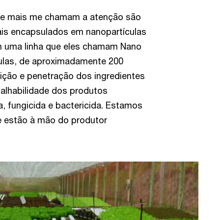
ue mais me chamam a atenção são
tais encapsulados em nanopartículas
m uma linha que eles chamam Nano
ulas, de aproximadamente 200
ição e penetração dos ingredientes
palhabilidade dos produtos
da, fungicida e bactericida. Estamos
e estão à mão do produtor