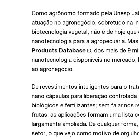
Como agrônomo formado pela Unesp Jabo
atuação no agronegócio, sobretudo na ind
biotecnologia vegetal, não é de hoje que 
nanotecnologia para a agropecuária. Ma
Products Database
, dos mais de 9 m
nanotecnologia disponíveis no mercado,
ao agronegócio.
De revestimentos inteligentes para o tr
nano cápsulas para liberação controlada
biológicos e fertilizantes; sem falar nos
frutas, as aplicações formam uma lista c
largamente ampliada. De qualquer forma,
setor, o que vejo como motivo de orgulho