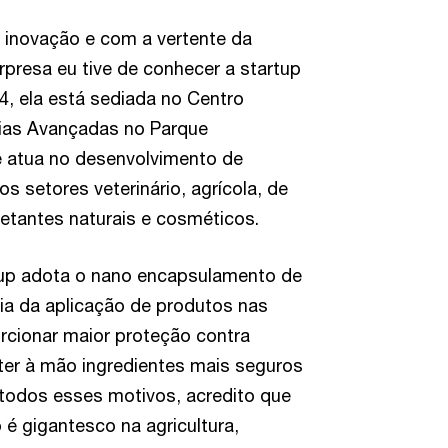
inovação e com a vertente da
rpresa eu tive de conhecer a startup
4, ela está sediada no Centro
ias Avançadas no Parque
 e atua no desenvolvimento de
 setores veterinário, agrícola, de
etantes naturais e cosméticos.
tup adota o nano encapsulamento de
ia da aplicação de produtos nas
orcionar maior proteção contra
e ter à mão ingredientes mais seguros
 todos esses motivos, acredito que
 gigantesco na agricultura,