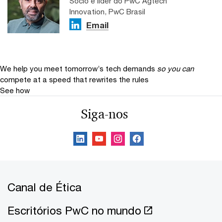
Sócio e líder do PwC Agtech
Innovation, PwC Brasil
Email
We help you meet tomorrow’s tech demands
so you can
compete at a speed that rewrites the rules
See how
Siga-nos
Canal de Ética
Escritórios PwC no mundo