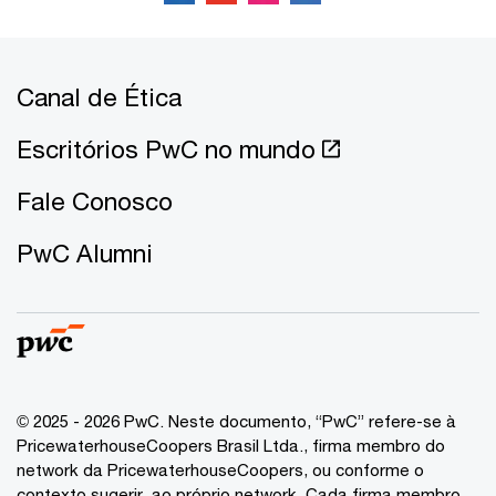
Canal de Ética
Escritórios PwC no mundo
Fale Conosco
PwC Alumni
© 2025 - 2026 PwC. Neste documento, “PwC” refere-se à
PricewaterhouseCoopers Brasil Ltda., firma membro do
network da PricewaterhouseCoopers, ou conforme o
contexto sugerir, ao próprio network. Cada firma membro