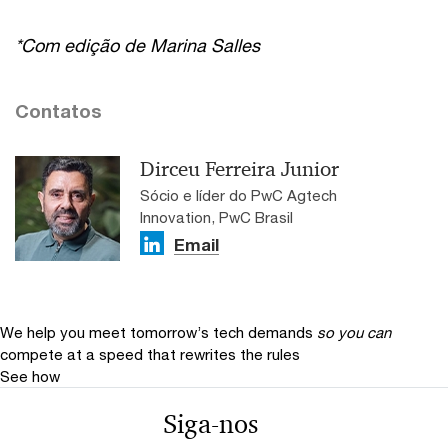
*Com edição de Marina Salles
Contatos
Dirceu Ferreira Junior
Sócio e líder do PwC Agtech
Innovation, PwC Brasil
Email
We help you meet tomorrow’s tech demands
so you can
compete at a speed that rewrites the rules
See how
Siga-nos