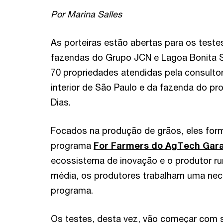
Por Marina Salles
As porteiras estão abertas para os teste
fazendas do Grupo JCN e Lagoa Bonita 
70 propriedades atendidas pela consult
interior de São Paulo e da fazenda do pr
Dias.
Focados na produção de grãos, eles fo
programa
For Farmers do AgTech Gar
ecossistema de inovação e o produtor rur
média, os produtores trabalham uma nec
programa.
Os testes, desta vez, vão começar com