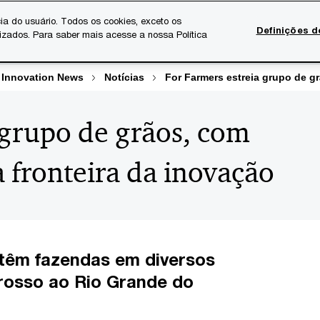
ia do usuário. Todos os cookies, exceto os
Definições d
lizados. Para saber mais acesse a nossa Política
Temas atuais
Serviços Digitais
Sobre a PwC
Ca
 Innovation News
Notícias
For Farmers estreia grupo de gr
 grupo de grãos, com
a fronteira da inovação
a têm fazendas em diversos
rosso ao Rio Grande do