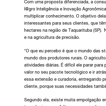
Com uma proposta diferenciada, a consul
I@gro Inteligência e Inovação Agronômica
multiplicar conhecimento. O objetivo dela
interessantes para seus clientes, que tê
hectares na região de Taquarituba (SP). 
e na agricultura de precisão.
“O que eu percebo é que o mundo das sta
mundo dos produtores rurais. O agricult
atividades diárias. É difícil ele parar pa
valor no seu pacote tecnológico e ir atrá
essa extensão e curadoria, entregando p
cliente, porque suas necessidades també
Segundo ela, existe muita empolgação en