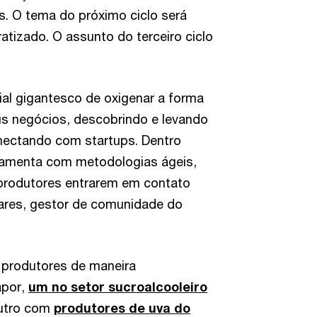
. O tema do próximo ciclo será
ratizado. O assunto do terceiro ciclo
al gigantesco de oxigenar a forma
s negócios, descobrindo e levando
nectando com startups. Dentro
ramenta com metodologias ágeis,
 produtores entrarem em contato
ares, gestor de comunidade do
 produtores de maneira
apor,
um no setor sucroalcooleiro
outro com
produtores de uva do