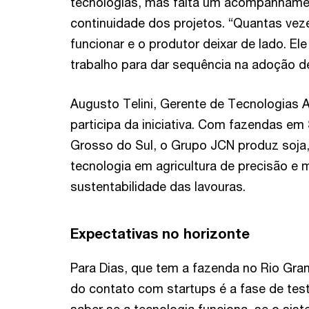
tecnologias, mas falta um acompanhamen
continuidade dos projetos. “Quantas veze
funcionar e o produtor deixar de lado. El
trabalho para dar sequência na adoção de
Augusto Telini, Gerente de Tecnologias
participa da iniciativa. Com fazendas e
Grosso do Sul, o Grupo JCN produz soja,
tecnologia em agricultura de precisão e
sustentabilidade das lavouras.
Expectativas no horizonte
Para Dias, que tem a fazenda no Rio Gra
do contato com startups é a fase de tes