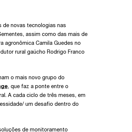
s de novas tecnologias nas
Sementes, assim como das mais de
ora agronômica Camila Guedes no
odutor rural gaúcho Rodrigo Franco
rmam o mais novo grupo do
age
, que faz a ponte entre o
al. A cada ciclo de três meses, em
essidade/ um desafio dentro do
 soluções de monitoramento