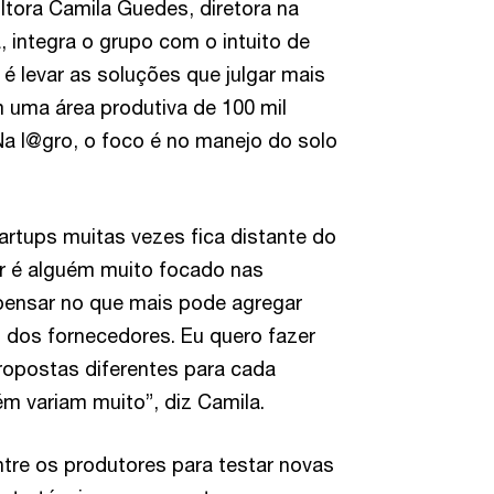
tora Camila Guedes, diretora na
, integra o grupo com o intuito de
 é levar as soluções que julgar mais
m uma área produtiva de 100 mil
Na I@gro, o foco é no manejo do solo
rtups muitas vezes fica distante do
or é alguém muito focado nas
ra pensar no que mais pode agregar
s dos fornecedores. Eu quero fazer
ropostas diferentes para cada
m variam muito”, diz Camila.
tre os produtores para testar novas