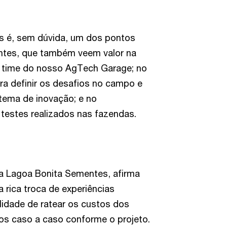
s é, sem dúvida, um dos pontos
antes, que também veem valor na
lo time do nosso AgTech Garage; no
a definir os desafios no campo e
tema de inovação; e no
testes realizados nas fazendas.
 da Lagoa Bonita Sementes, afirma
a rica troca de experiências
lidade de ratear os custos dos
dos caso a caso conforme o projeto.