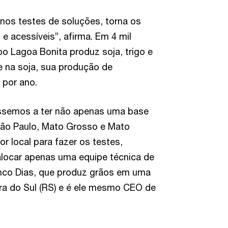
nos testes de soluções, torna os
e acessíveis”, afirma. Em 4 mil
po Lagoa Bonita produz soja, trigo e
e na soja, sua produção de
 por ano.
ássemos a ter não apenas uma base
ão Paulo, Mato Grosso e Mato
 local para fazer os testes,
 alocar apenas uma equipe técnica de
ranco Dias, que produz grãos em uma
ra do Sul (RS) e é ele mesmo CEO de