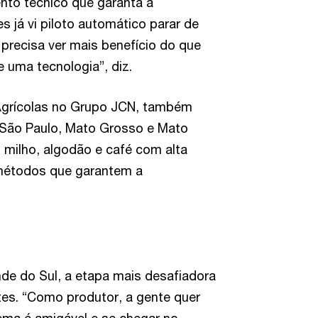
to técnico que garanta a
s já vi piloto automático parar de
e precisa ver mais benefício do que
 uma tecnologia”, diz.
 Agrícolas no Grupo JCN, também
m São Paulo, Mato Grosso e Mato
 milho, algodão e café com alta
 métodos que garantem a
nde do Sul, a etapa mais desafiadora
tes. “Como produtor, a gente quer