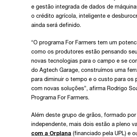
e gestão integrada de dados de máquinas
o crédito agrícola, inteligente e desburoc
ainda será definido.
“O programa For Farmers tem um potenci
como os produtores estão pensando seu
novas tecnologias para o campo e se co
do Agtech Garage, construímos uma fer
para diminuir o tempo e o custo para os
com novas soluções”, afirma Rodrigo So
Programa For Farmers.
Além deste grupo de grãos, formado por
independente, mais dois estão a pleno v
com a Orplana
(financiado pela UPL) e 