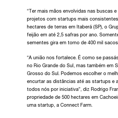
“Ter mais mãos envolvidas nas buscas e 
projetos com startups mais consistentes 
hectares de terras em Itaberá (SP), o Gru
feijão em até 2,5 safras por ano. Soment
sementes gira em torno de 400 mil sacos
“A união nos fortalece. É como se pass
no Rio Grande do Sul, mas também em S
Grosso do Sul. Podemos escolher o melhor
encurtar as distâncias até as startups e
todos nós por iniciativa”, diz Rodrigo F
propriedade de 500 hectares em Cachoei
uma startup, a Connect Farm.