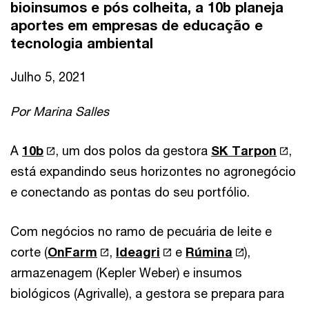
bioinsumos e pós colheita, a 10b planeja
aportes em empresas de educação e
tecnologia ambiental
Julho 5, 2021
Por Marina Salles
A
10b
, um dos polos da gestora
SK Tarpon
,
está expandindo seus horizontes no agronegócio
e conectando as pontas do seu portfólio.
Com negócios no ramo de pecuária de leite e
corte (
OnFarm
,
Ideagri
e
Rúmina
),
armazenagem (Kepler Weber) e insumos
biológicos (Agrivalle), a gestora se prepara para