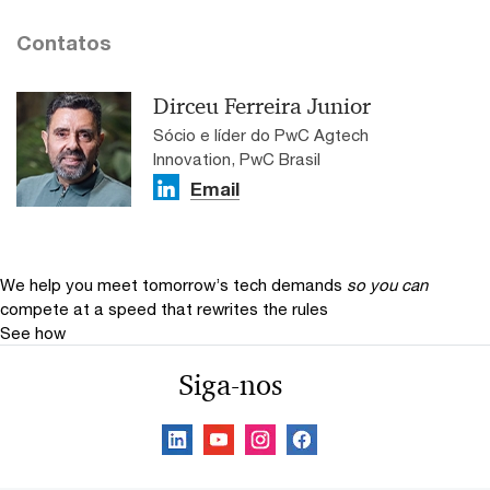
Contatos
Dirceu Ferreira Junior
Sócio e líder do PwC Agtech
Innovation, PwC Brasil
Email
We help you meet tomorrow’s tech demands
so you can
compete at a speed that rewrites the rules
See how
Siga-nos