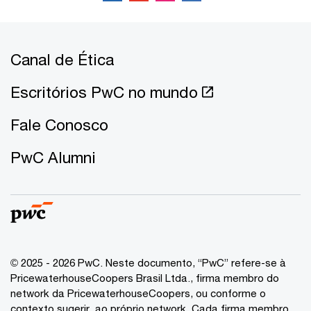
Canal de Ética
Escritórios PwC no mundo
Fale Conosco
PwC Alumni
© 2025 - 2026 PwC. Neste documento, “PwC” refere-se à
PricewaterhouseCoopers Brasil Ltda., firma membro do
network da PricewaterhouseCoopers, ou conforme o
contexto sugerir, ao próprio network. Cada firma membro