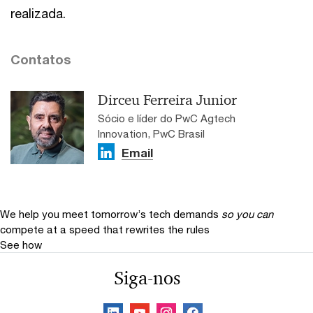
realizada.
Contatos
Dirceu Ferreira Junior
Sócio e líder do PwC Agtech
Innovation, PwC Brasil
Email
We help you meet tomorrow’s tech demands
so you can
compete at a speed that rewrites the rules
See how
Siga-nos