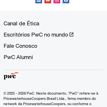
Canal de Ética
Escritórios PwC no mundo
Fale Conosco
PwC Alumni
© 2025 - 2026 PwC. Neste documento, “PwC” refere-se à
PricewaterhouseCoopers Brasil Ltda., firma membro do
network da PricewaterhouseCoopers, ou conforme o