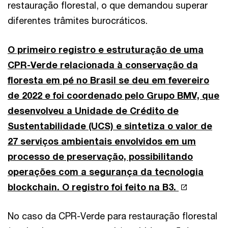
restauração florestal, o que demandou superar
diferentes trâmites burocráticos.
O primeiro registro e estruturação de uma
CPR-Verde relacionada à conservação da
floresta em pé no Brasil se deu em fevereiro
de 2022 e foi coordenado pelo Grupo BMV, que
desenvolveu a Unidade de Crédito de
Sustentabilidade (UCS) e sintetiza o valor de
27 serviços ambientais envolvidos em um
processo de preservação, possibilitando
operações com a segurança da tecnologia
blockchain. O registro foi feito na B3.
No caso da CPR-Verde para restauração florestal