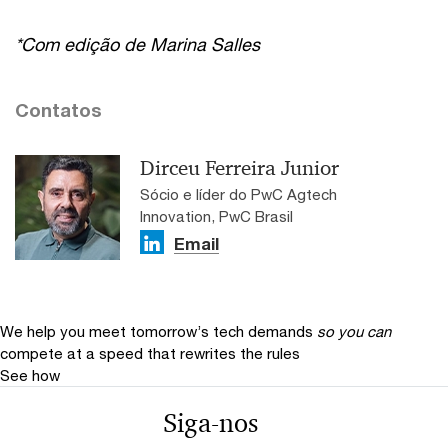
*Com edição de Marina Salles
Contatos
Dirceu Ferreira Junior
Sócio e líder do PwC Agtech
Innovation, PwC Brasil
Email
We help you meet tomorrow’s tech demands
so you can
compete at a speed that rewrites the rules
See how
Siga-nos