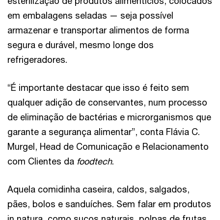
esterilização de produtos alimentícios, colocados
em embalagens seladas — seja possível
armazenar e transportar alimentos de forma
segura e durável, mesmo longe dos
refrigeradores.
“É importante destacar que isso é feito sem
qualquer adição de conservantes, num processo
de eliminação de bactérias e microrganismos que
garante a segurança alimentar”, conta Flávia C.
Murgel, Head de Comunicação e Relacionamento
com Clientes da
foodtech
.
Aquela comidinha caseira, caldos, salgados,
pães, bolos e sanduíches. Sem falar em produtos
in natura, como sucos naturais, polpas de frutas