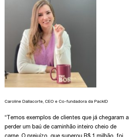
Caroline Dallacorte, CEO e Co-fundadora da PackID
“Temos exemplos de clientes que já chegaram a
perder um baú de caminhão inteiro cheio de
carne. O prejuízo, que superou R$ 1 milhão, foi