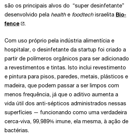
são os principais alvos do “super desinfetante”
desenvolvido pela
health
e
foodtech
israelita
Bio-
fence
.
Com uso próprio pela indústria alimentícia e
hospitalar, o desinfetante da startup foi criado a
partir de polímeros orgânicos para ser adicionado
a revestimentos e tintas. Isto inclui revestimento
e pintura para pisos, paredes, metais, plásticos e
madeira, que podem passar a ser limpos com
menos frequência, já que o aditivo aumenta a
vida útil dos anti-sépticos administrados nessas
superfícies — funcionando como uma verdadeira
cerca-viva, 99,989% imune, ela mesma, à ação de
bactérias.