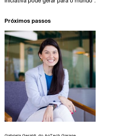
iniciativa pode gerar para o mundo”.
Próximos passos
Gabriela Geraldi, do AgTech Garage