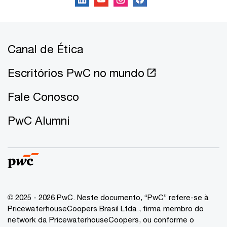
Canal de Ética
Escritórios PwC no mundo
Fale Conosco
PwC Alumni
© 2025 - 2026 PwC. Neste documento, “PwC” refere-se à
PricewaterhouseCoopers Brasil Ltda., firma membro do
network da PricewaterhouseCoopers, ou conforme o