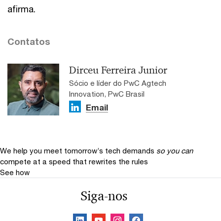
afirma.
Contatos
Dirceu Ferreira Junior
Sócio e líder do PwC Agtech
Innovation, PwC Brasil
Email
We help you meet tomorrow’s tech demands
so you can
compete at a speed that rewrites the rules
See how
Siga-nos