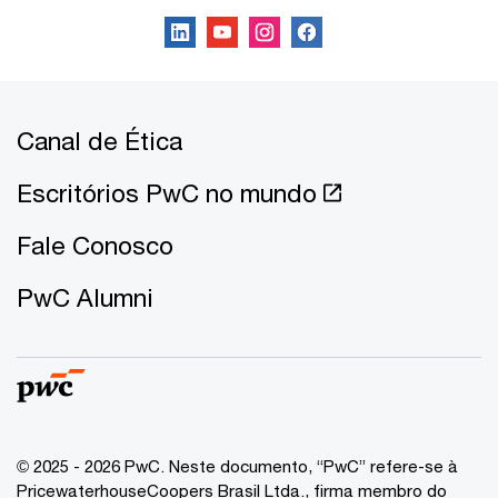
Canal de Ética
Escritórios PwC no mundo
Fale Conosco
PwC Alumni
© 2025 - 2026 PwC. Neste documento, “PwC” refere-se à
PricewaterhouseCoopers Brasil Ltda., firma membro do