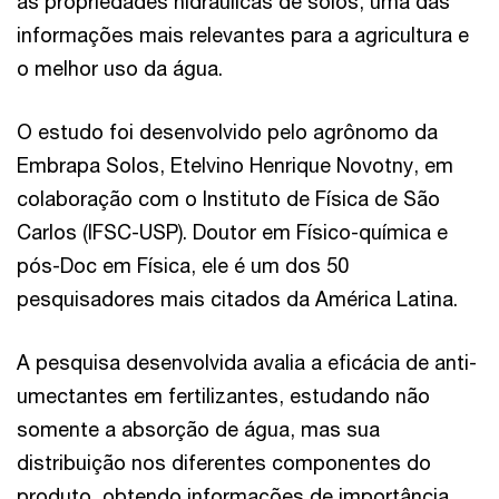
as propriedades hidráulicas de solos, uma das
informações mais relevantes para a agricultura e
o melhor uso da água.
O estudo foi desenvolvido pelo agrônomo da
Embrapa Solos, Etelvino Henrique Novotny, em
colaboração com o Instituto de Física de São
Carlos (IFSC-USP). Doutor em Físico-química e
pós-Doc em Física, ele é um dos 50
pesquisadores mais citados da América Latina.
A pesquisa desenvolvida avalia a eficácia de anti-
umectantes em fertilizantes, estudando não
somente a absorção de água, mas sua
distribuição nos diferentes componentes do
produto, obtendo informações de importância