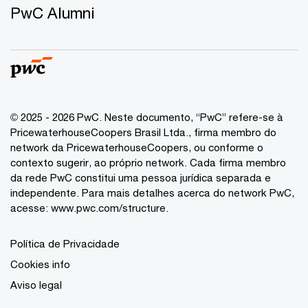
PwC Alumni
© 2025 - 2026 PwC. Neste documento, “PwC” refere-se à
PricewaterhouseCoopers Brasil Ltda., firma membro do
network da PricewaterhouseCoopers, ou conforme o
contexto sugerir, ao próprio network. Cada firma membro
da rede PwC constitui uma pessoa jurídica separada e
independente. Para mais detalhes acerca do network PwC,
acesse:
www.pwc.com/structure
.
Política de Privacidade
Cookies info
Aviso legal