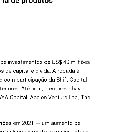
erta de produtos
de investimentos de US$ 40 milhões
 de capital e dívida. A rodada é
d com participação da Shift Capital
teriores. Até aqui, a empresa havia
YA Capital, Accion Venture Lab, The
ilhões em 2021 — um aumento de
e a alçou ao posto de maior fintech