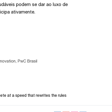
áveis ​​podem se dar ao luxo de
icipa ativamente.
nnovation, PwC Brasil
te at a speed that rewrites the rules