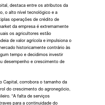
ital, destaca entre os atributos da
, o alto nível tecnológico e a
tiplas operações de crédito de
-market da empresa é extremamente
uais os agricultores estão
adeia de valor agrícola e impulsiona o
mercado historicamente contrário às
gum tempo e decidimos investir
ceu desempenho e crescimento de
io Capital, corrobora o tamanho da
rol do crescimento do agronegócio,
eiro. “A falta de serviços
traves para a continuidade do