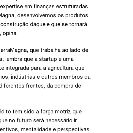
expertise em finanças estruturadas
raMagna, desenvolvemos os produtos
 construção daquele que se tornará
 opina.
erraMagna, que trabalha ao lado de
s, lembra que a startup é uma
e integrada para a agricultura que
umos, indústrias e outros membros da
 diferentes frentes, da compra de
édito tem sido a força motriz que
ue no futuro será necessário ir
centivos, mentalidade e perspectivas