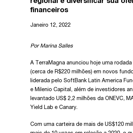
regional e diversificar sua of
financeiros
Janeiro 12, 2022
Por Marina Salles
A TerraMagna anunciou hoje uma rodada 
(cerca de R$220 milhões) em novos fundos
liderada pelo SoftBank Latin America Fun
e Milenio Capital, além de investidores an
levantado US$ 2,2 milhões da ONEVC, MA
Yield Lab e Canary.
Com uma carteira de mais de US$120 m
mais de 10 vezes em relação a 2020, o qu