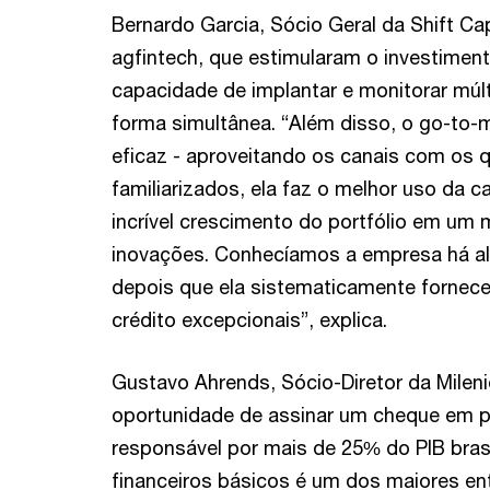
Bernardo Garcia, Sócio Geral da Shift Cap
agfintech, que estimularam o investimento
capacidade de implantar e monitorar múl
forma simultânea. “Além disso, o go-to
eficaz - aproveitando os canais com os q
familiarizados, ela faz o melhor uso da c
incrível crescimento do portfólio em um 
inovações. Conhecíamos a empresa há al
depois que ela sistematicamente forne
crédito excepcionais”, explica.
Gustavo Ahrends, Sócio-Diretor da Milen
oportunidade de assinar um cheque em p
responsável por mais de 25% do PIB brasil
financeiros básicos é um dos maiores en