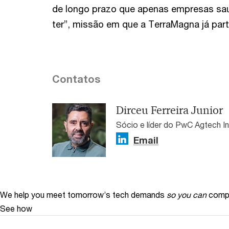
de longo prazo que apenas empresas saud
ter”, missão em que a TerraMagna já part
Contatos
Dirceu Ferreira Junior
Sócio e líder do PwC Agtech I
Email
We help you meet tomorrow’s tech demands
so you can
compe
See how