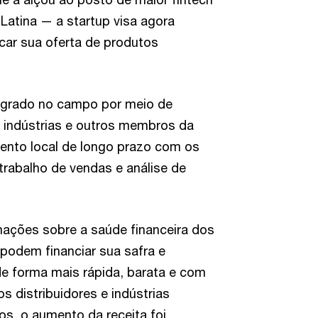
Latina — a startup visa agora
icar sua oferta de produtos
egrado no campo por meio de
, indústrias e outros membros da
mento local de longo prazo com os
 trabalho de vendas e análise de
rmações sobre a saúde financeira dos
 podem financiar sua safra e
de forma mais rápida, barata e com
s distribuidores e indústrias
s, o aumento da receita foi