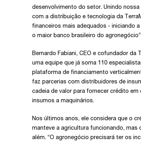
desenvolvimento do setor. Unindo nossa 
com a distribuição e tecnologia da Ter
financeiros mais adequados - iniciando a
o maior banco brasileiro do agronegócio”,
Bernardo Fabiani, CEO e cofundador da T
uma equipe que já soma 110 especialista
plataforma de financiamento verticalment
faz parcerias com distribuidores de ins
cadeia de valor para fornecer crédito em
insumos a maquinários.
Nos últimos anos, ele considera que o cr
manteve a agricultura funcionando, mas q
além. “O agronegócio precisará ter os in