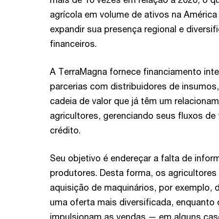
agrícola em volume de ativos na América 
expandir sua presença regional e diversif
financeiros.
A TerraMagna fornece financiamento int
parcerias com distribuidores de insumos
cadeia de valor que já têm um relaciona
agricultores, gerenciando seus fluxos de
crédito.
Seu objetivo é endereçar a falta de info
produtores. Desta forma, os agricultores
aquisição de maquinários, por exemplo, 
uma oferta mais diversificada, enquanto o
impulsionam as vendas — em alguns caso