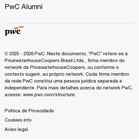
PwC Alumni
© 2025 - 2026 PwC. Neste documento, “PwC” refere-se à
PricewaterhouseCoopers Brasil Ltda., firma membro do
network da PricewaterhouseCoopers, ou conforme o
contexto sugerir, ao próprio network. Cada firma membro
da rede PwC constitui uma pessoa jurídica separada e
independente. Para mais detalhes acerca do network PwC,
acesse:
www.pwc.com/structure
.
Política de Privacidade
Cookies info
Aviso legal