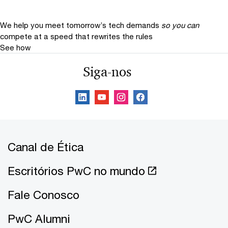
We help you meet tomorrow’s tech demands
so you can
compete at a speed that rewrites the rules
See how
Siga-nos
Canal de Ética
Escritórios PwC no mundo
Fale Conosco
PwC Alumni