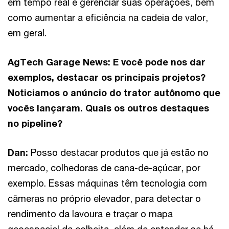
em tempo real e gerenciar suas operações, bem
como aumentar a eficiência na cadeia de valor,
em geral.
AgTech Garage News: E você pode nos dar
exemplos, destacar os principais projetos?
Noticiamos o anúncio do trator autônomo que
vocês lançaram. Quais os outros destaques
no pipeline?
Dan:
Posso destacar produtos que já estão no
mercado, colhedoras de cana-de-açúcar, por
exemplo. Essas máquinas têm tecnologia com
câmeras no próprio elevador, para detectar o
rendimento da lavoura e traçar o mapa
geoespacial da colheita, além de entender se há