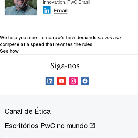
Innovation, PwC Brasil
Email
We help you meet tomorrow’s tech demands
so you can
compete at a speed that rewrites the rules
See how
Siga-nos
Canal de Ética
Escritórios PwC no mundo