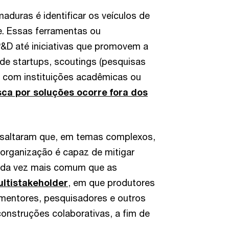
duras é identificar os veículos de
e. Essas ferramentas ou
&D até iniciativas que promovem a
de startups, scoutings (pesquisas
o com instituições acadêmicas ou
ca por soluções ocorre fora dos
ssaltaram que, em temas complexos,
rganização é capaz de mitigar
cada vez mais comum que as
ltistakeholder
, em que produtores
, mentores, pesquisadores e outros
onstruções colaborativas, a fim de