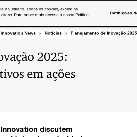
ia do usuário. Todos os cookies, exceto os
Definições d
lizados. Para saber mais acesse a nossa Política
Temas atuais
Serviços Digitais
Sobre a PwC
Ca
 Innovation News
Notícias
Planejamento de Inovação 2025
ovação 2025:
tivos em ações
 Innovation discutem