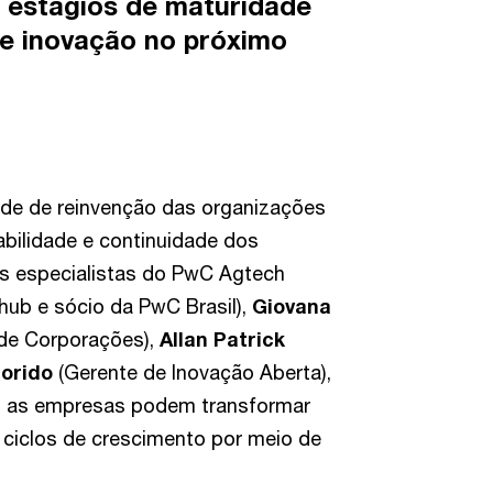
 estágios de maturidade
de inovação no próximo
de de reinvenção das organizações
tabilidade e continuidade dos
s especialistas do PwC Agtech
hub e sócio da PwC Brasil),
Giovana
de Corporações),
Allan Patrick
lorido
(Gerente de Inovação Aberta),
o as empresas podem transformar
 ciclos de crescimento por meio de