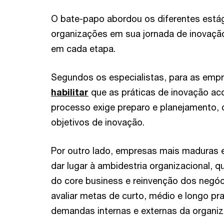
O bate-papo abordou os diferentes está
organizações em sua jornada de inovação
em cada etapa.
Segundos os especialistas, para as empres
habilitar
que as práticas de inovação ac
processo exige preparo e planejamento, 
objetivos de inovação.
Por outro lado, empresas mais maduras 
dar lugar à ambidestria organizacional,
do core business e reinvenção dos negóci
avaliar metas de curto, médio e longo p
demandas internas e externas da organiz