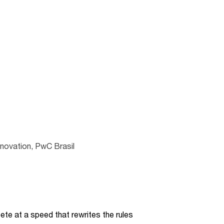
nnovation, PwC Brasil
te at a speed that rewrites the rules