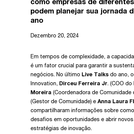
como empresas de diferentes
podem planejar sua jornada 
ano
Dezembro 20, 2024
Em tempos de complexidade, a capacida
é um fator crucial para garantir a susten
negócios. No último
Live Talks
do ano, o
Innovation,
Dirceu Ferreira Jr
. (COO do 
Moreira
(Coordenadora de Comunidade 
(Gestor de Comunidade) e
Anna Laura F
compartilharam informações sobre com
desafios em oportunidades e abrir novos
estratégias de inovação.