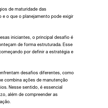
gios de maturidade das
 e o que o planejamento pode exigir
as iniciantes, o principal desafio é
onteçam de forma estruturada. Esse
começando por definir a estratégia e
enfrentam desafios diferentes, como
 que combina ações de manutenção
os. Nesse sentido, é essencial
razo, além de compreender as
ação.