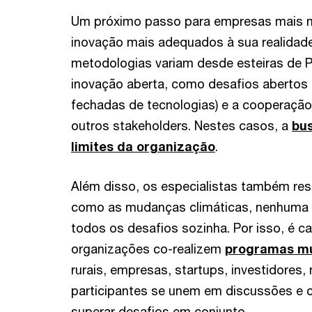
Um próximo passo para empresas mais ma
inovação mais adequados à sua realidad
metodologias variam desde esteiras de P
inovação aberta, como desafios abertos 
fechadas de tecnologias) e a cooperaçã
outros stakeholders. Nestes casos, a
bus
limites da organização
.
Além disso, os especialistas também re
como as mudanças climáticas, nenhuma o
todos os desafios sozinha. Por isso, é 
organizações co-realizem
programas mu
rurais, empresas, startups, investidores
participantes se unem em discussões e c
superar desafios em conjunto.