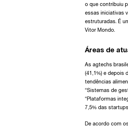
o que contribuiu
essas iniciativa
estruturadas. É 
Vitor Mondo.
Áreas de at
As agtechs brasi
(41,1%) e depois 
tendências alimen
“Sistemas de ges
“Plataformas int
7,5% das startups
De acordo com os