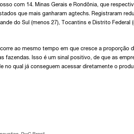
osso com 14. Minas Gerais e Rondônia, que respect
estados que mais ganharam agtechs. Registraram red
ande do Sul (menos 27), Tocantins e Distrito Federal 
ocorre ao mesmo tempo em que cresce a proporção 
s fazendas. Isso é um sinal positivo, de que as emp
de no qual já conseguem acessar diretamente o produto
nnovation, PwC Brasil