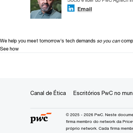
Email
We help you meet tomorrow’s tech demands
so you can
compe
See how
Canal de Ética
Escritórios PwC no mu
© 2025 - 2026 PwC. Neste documen
firma membro do network da Price
próprio network. Cada firma memb