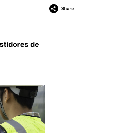
Share
stidores de