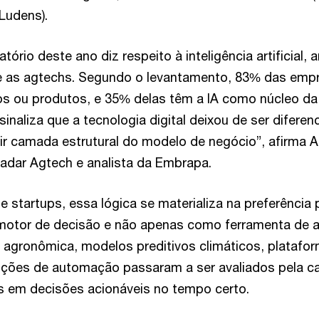
Ludens).
tório deste ano diz respeito à inteligência artificial
e as agtechs. Segundo o levantamento, 83% das empre
s ou produtos, e 35% delas têm a IA como núcleo da
sinaliza que a tecnologia digital deixou de ser diferenc
ir camada estrutural do modelo de negócio”, afirma Au
adar Agtech e analista da Embrapa.
 startups, essa lógica se materializa na preferência
 motor de decisão e não apenas como ferramenta de 
agronômica, modelos preditivos climáticos, platafo
luções de automação passaram a ser avaliados pela c
s em decisões acionáveis no tempo certo.