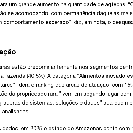
 para um grande aumento na quantidade de agtechs. 
s vão se acomodando, com permanência daquelas mai
um comportamento esperado”, diz, em nota, o pesqui
uação
leiras estão predominantemente nos segmentos dentr
da fazenda (40,5%). A categoria “Alimentos inovadore
tares” lidera o ranking das áreas de atuação, com 15
tão da propriedade rural” vem em segundo lugar com
egradoras de sistemas, soluções e dados” aparecem e
 analisadas.
 dados, em 2025 o estado do Amazonas conta com 1