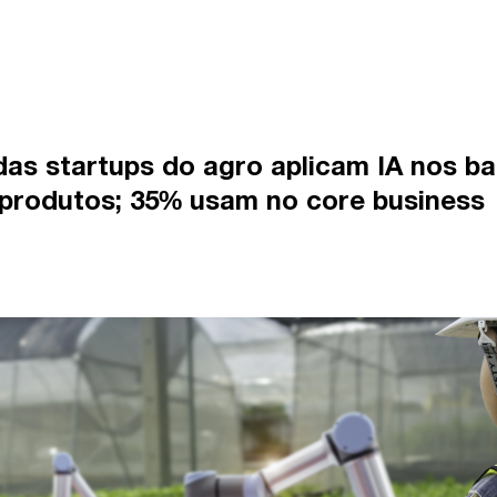
das startups do agro aplicam IA nos ba
 produtos; 35% usam no core business