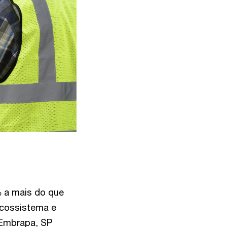
% a mais do que
ecossistema e
(Embrapa, SP