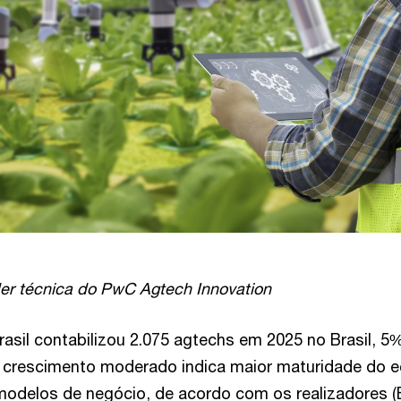
der técnica do PwC Agtech Innovation
asil contabilizou 2.075 agtechs em 2025 no Brasil, 5
O crescimento moderado indica maior maturidade do 
modelos de negócio, de acordo com os realizadores 