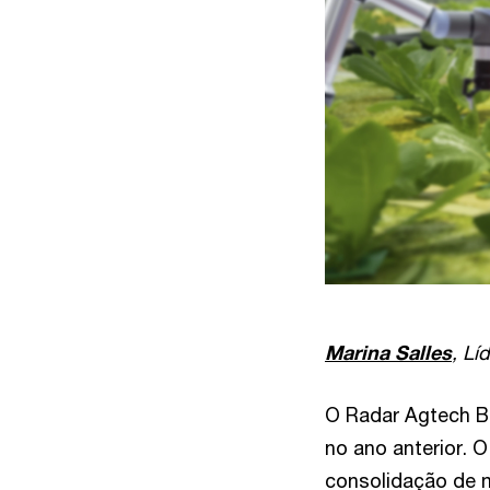
Marina Salles
, Lí
O Radar Agtech Br
no ano anterior. 
consolidação de 