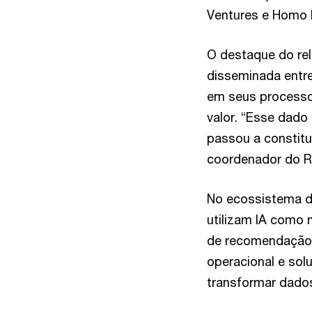
Ventures e Homo 
O destaque do rela
disseminada entr
em seus processo
valor. “Esse dado 
passou a constitu
coordenador do R
No ecossistema de
utilizam IA como
de recomendação 
operacional e so
transformar dado