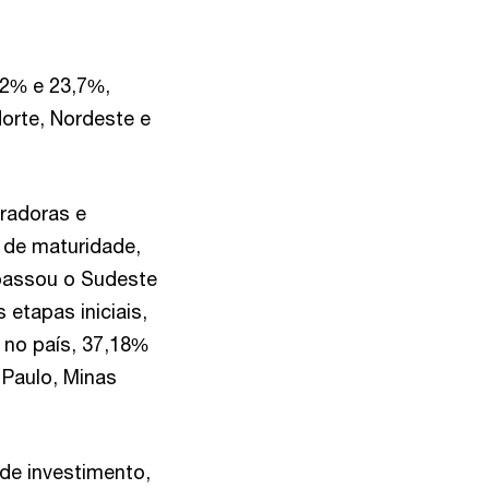
,2% e 23,7%,
orte, Nordeste e
radoras e
de maturidade,
apassou o Sudeste
etapas iniciais,
no país, 37,18%
 Paulo, Minas
de investimento,