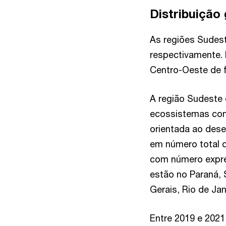
Distribuição
As regiões Sudes
respectivamente.
Centro-Oeste de 
A região Sudeste 
ecossistemas com
orientada ao dese
em número total d
com número expre
estão no Paraná, 
Gerais, Rio de Jan
Entre 2019 e 202