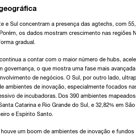
 geográfica
te e Sul concentram a presença das agtechs, com 55
 Porém, os dados mostram crescimento nas regiões N
forma gradual.
continua a contar com o maior número de hubs, acele
 governança, o que mostra uma fase mais avançada 
nvolvimento de negócios. O Sul, por outro lado, ultr
e ambientes de inovação, especialmente focados nas 
ssivo de incubadoras. Dos 390 ambientes mapeados 
Santa Catarina e Rio Grande do Sul, e 32,82% em São
eiro e Espírito Santo.
1 houve um boom de ambientes de inovação e fundos 