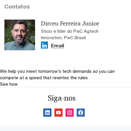
Contatos
Dirceu Ferreira Junior
Sócio e líder do PwC Agtech
Innovation, PwC Brasil
Email
We help you meet tomorrow’s tech demands
so you can
compete at a speed that rewrites the rules
See how
Siga-nos