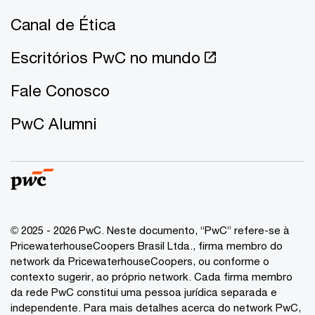
Canal de Ética
Escritórios PwC no mundo
Fale Conosco
PwC Alumni
© 2025 - 2026 PwC. Neste documento, “PwC” refere-se à
PricewaterhouseCoopers Brasil Ltda., firma membro do
network da PricewaterhouseCoopers, ou conforme o
contexto sugerir, ao próprio network. Cada firma membro
da rede PwC constitui uma pessoa jurídica separada e
independente. Para mais detalhes acerca do network PwC,