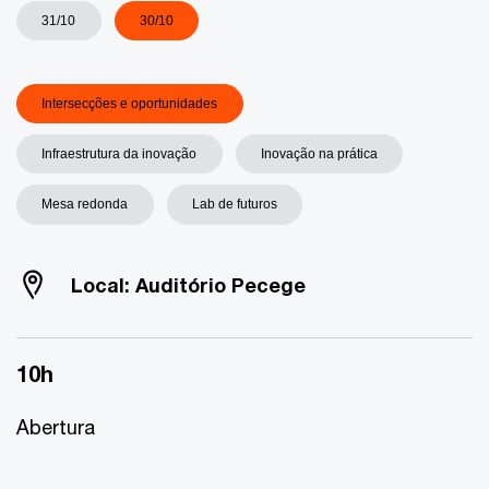
31/10
30/10
Intersecções e oportunidades
Infraestrutura da inovação
Inovação na prática
Mesa redonda
Lab de futuros
Local: Auditório Pecege
10h
Abertura