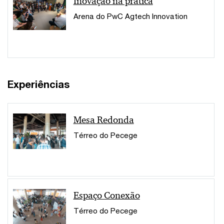
Inovação na prática
Arena do PwC Agtech Innovation
Experiências
Mesa Redonda
Térreo do Pecege
Espaço Conexão
Térreo do Pecege