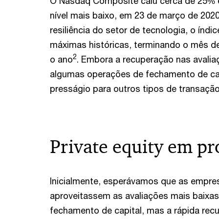
O Nasdaq Composite caiu cerca de 25% en
nível mais baixo, em 23 de março de 202
resiliência do setor de tecnologia, o índi
máximas históricas, terminando o mês 
2
o ano
. Embora a recuperação nas avali
algumas operações de fechamento de cap
presságio para outros tipos de transação
Private equity em pr
Inicialmente, esperávamos que as empresa
aproveitassem as avaliações mais baixas
fechamento de capital, mas a rápida re