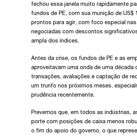
fechou essa janela muito rapidamente pa
fundos de PE, com sua munição de US$ 1,
prontos para agir, com foco especial na
negociadas com descontos significativo
ampla dos índices.
Antes da crise, os fundos de PE e as em
aproveitavam uma onda de uma década d
transações, avaliações e captação de re
um trunfo nos próximos meses, especial
prudência recentemente.
Prevemos que, em todos as indústrias, 
porte com posições de caixa menos robu
o fim do apoio do governo, o que repres