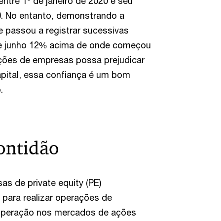
tre 1º de janeiro de 2020 e seu
0. No entanto, demonstrando a
ce passou a registrar sucessivas
de junho 12% acima de onde começou
ações de empresas possa prejudicar
ital, essa confiança é um bom
.
ontidão
s de private equity (PE)
 para realizar operações de
cuperação nos mercados de ações