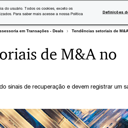
ia do usuário. Todos os cookies, exceto os
Definições d
lizados. Para saber mais acesse a nossa Política
Temas atuais
Serviços Digitais
Sobre a PwC
Ca
ssessoria em Transações - Deals
Tendências setoriais de M&
toriais de M&A no
 sinais de recuperação e devem registrar um s