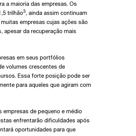
ra a maioria das empresas. Os
3
5 trilhão
, ainda assim continuam
s muitas empresas cujas ações são
s, apesar da recuperação mais
presas em seus portfólios
e volumes crescentes de
cursos. Essa forte posição pode ser
mente para aqueles que agiram com
as empresas de pequeno e médio
stas enfrentarão dificuldades após
entará oportunidades para que