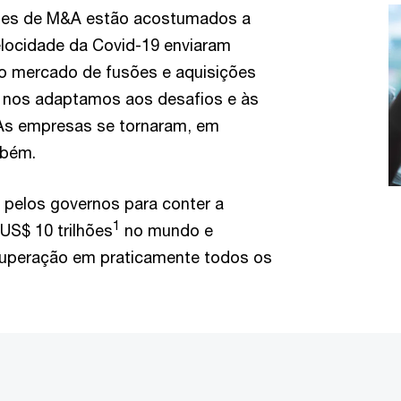
ões de M&A estão acostumados a
velocidade da Covid-19 enviaram
o mercado de fusões e aquisições
 nos adaptamos aos desafios e às
 As empresas se tornaram, em
mbém.
 pelos governos para conter a
1
US$ 10 trilhões
no mundo e
cuperação em praticamente todos os