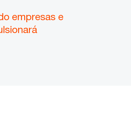
ndo empresas e
ulsionará