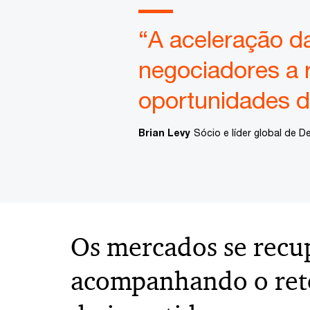
“A aceleração d
negociadores a 
oportunidades 
Brian Levy
Sócio e líder global de D
Os mercados se rec
acompanhando o ret