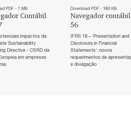
ad PDF - 1 MB
Download PDF - 360 KB
gador Contábil
Navegador contábil
7
56
otenciais impactos da
IFRS 18 – ‘Presentation and
te Sustainability
Disclosure in Financial
ing Directive - CSRD da
Statements’: novos
Europeia em empresas
requerimentos de apresenta
iras
e divulgação