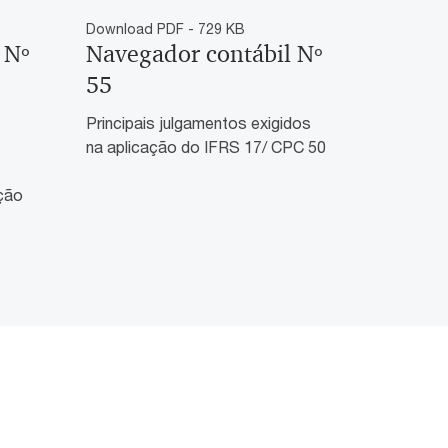
Download PDF - 729 KB
 Nº
Navegador contábil Nº
55
Principais julgamentos exigidos
na aplicação do IFRS 17/ CPC 50
ção