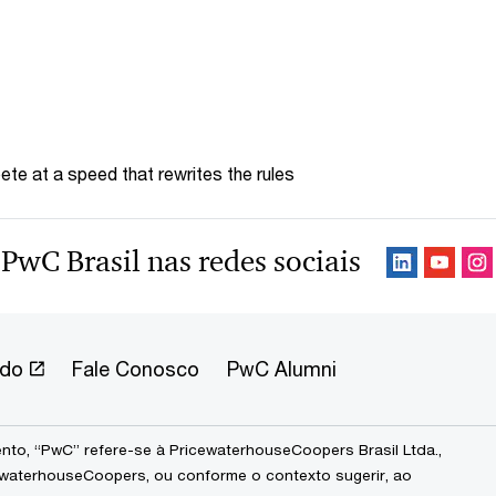
te at a speed that rewrites the rules
 PwC Brasil nas redes sociais
ndo
Fale Conosco
PwC Alumni
to, “PwC” refere-se à PricewaterhouseCoopers Brasil Ltda.,
waterhouseCoopers, ou conforme o contexto sugerir, ao