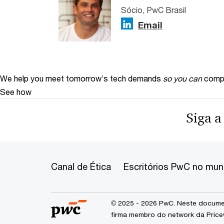
Sócio, PwC Brasil
Email
We help you meet tomorrow’s tech demands
so you can
compe
See how
Siga a
Canal de Ética
Escritórios PwC no mu
© 2025 - 2026 PwC. Neste documen
firma membro do network da Price