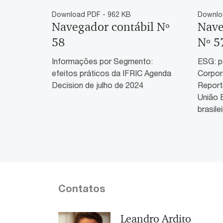
Download PDF - 962 KB
Downlo
Navegador contábil Nº
Nave
58
Nº 5
Informações por Segmento:
ESG: p
efeitos práticos da IFRIC Agenda
Corpora
Decision de julho de 2024
Report
União 
brasile
Contatos
Leandro Ardito