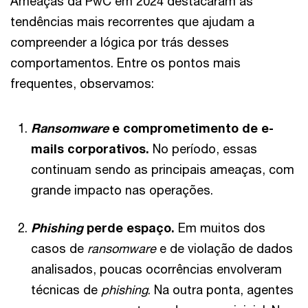
Ameaças da PwC em 2024 destacaram as
tendências mais recorrentes que ajudam a
compreender a lógica por trás desses
comportamentos. Entre os pontos mais
frequentes, observamos:
Ransomware
e comprometimento de e-
mails corporativos.
No período, essas
continuam sendo as principais ameaças, com
grande impacto nas operações.
Phishing
perde espaço.
Em muitos dos
casos de
ransomware
e de violação de dados
analisados, poucas ocorrências envolveram
técnicas de
phishing
. Na outra ponta, agentes