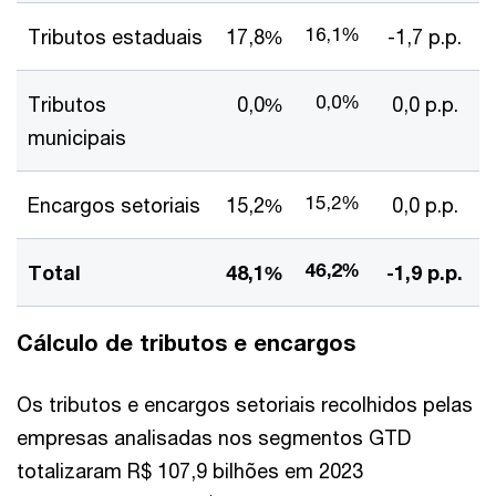
16,1%
Tributos estaduais
17,8%
-1,7 p.p.
0,0%
Tributos
0,0%
0,0 p.p.
municipais
15,2%
Encargos setoriais
15,2%
0,0 p.p.
46,2%
Total
48,1%
-1,9 p.p.
Cálculo de tributos e encargos
Os tributos e encargos setoriais recolhidos pelas
empresas analisadas nos segmentos GTD
totalizaram R$ 107,9 bilhões em 2023