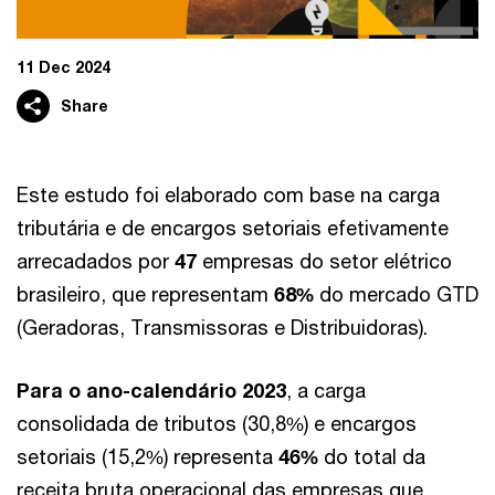
11 Dec 2024
Share
Este estudo foi elaborado com base na carga
tributária e de encargos setoriais efetivamente
arrecadados por
47
empresas do setor elétrico
brasileiro, que representam
68%
do mercado GTD
(Geradoras, Transmissoras e Distribuidoras).
Para o ano-calendário 2023
, a carga
consolidada de tributos (30,8%) e encargos
setoriais (15,2%) representa
46%
do total da
receita bruta operacional das empresas que