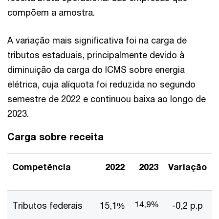
compõem a amostra.
A variação mais significativa foi na carga de
tributos estaduais, principalmente devido à
diminuição da carga do ICMS sobre energia
elétrica, cuja alíquota foi reduzida no segundo
semestre de 2022 e continuou baixa ao longo de
2023.
Carga sobre receita
Competência
2022
2023
Variação
14,9%
Tributos federais
15,1%
-0,2 p.p