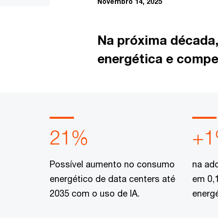
Novembro 14, 2025
Na próxima década, a
energética e comp
21%
+
Possível aumento no consumo
na ado
energético de data centers até
em 0,1
2035 com o uso de IA.
energé