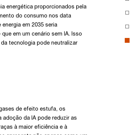
ia energética proporcionados pela
mento do consumo nos data
e energia em 2035 seria
– que em um cenário sem IA. Isso
 da tecnologia pode neutralizar
ases de efeito estufa, os
a adoção da IA pode reduzir as
aças à maior eficiência e à