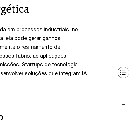
rgética
ada em processos industriais, no
ia, ela pode gerar ganhos
amente o resfriamento de
essos fabris, as aplicações
missões. Startups de tecnologia
esenvolver soluções que integram IA
o