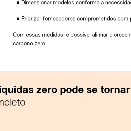
Dimensionar modelos conforme a necessidad
Priorizar fornecedores comprometidos com p
Com essas medidas, é possível alinhar o cresc
carbono zero.
íquidas zero pode se tornar
mpleto