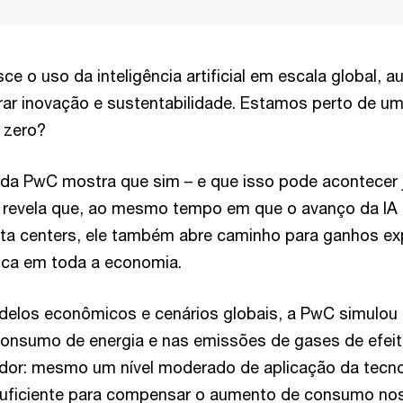
ce o uso da inteligência artificial em escala global,
brar inovação e sustentabilidade. Estamos perto de u
 zero?
da PwC mostra que sim – e que isso pode acontecer 
 revela que, ao mesmo tempo em que o avanço da IA
ata centers, ele também abre caminho para ganhos ex
tica em toda a economia.
los econômicos e cenários globais, a PwC simulou 
onsumo de energia e nas emissões de gases de efeit
ador: mesmo um nível moderado de aplicação da tecn
 suficiente para compensar o aumento de consumo no