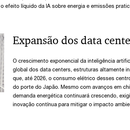
o efeito líquido da IA sobre energia e emissões prati
Expansão dos data cente
O crescimento exponencial da inteligência artif
global dos data centers, estruturas altamente i
que, até 2026, o consumo elétrico desses centr
do porte do Japão. Mesmo com avanços em chip
demanda energética continuará crescendo, exig
inovação contínua para mitigar o impacto ambient