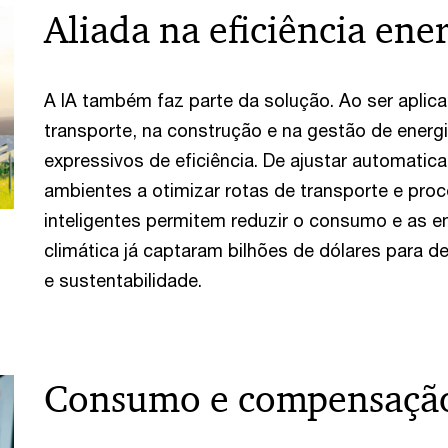
Aliada na eficiência ene
A IA também faz parte da solução. Ao ser aplic
transporte, na construção e na gestão de energ
expressivos de eficiência. De ajustar automatic
ambientes a otimizar rotas de transporte e proc
inteligentes permitem reduzir o consumo e as e
climática já captaram bilhões de dólares para d
e sustentabilidade.
Consumo e compensaçã