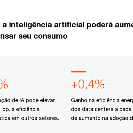
 inteligência artificial poderá aume
ensar seu consumo
1%
+0,4%
ção de IA pode elevar
Ganho na eficiência ener
 pp. a eficiência
dos data centers a cada 
tica em outros setores.
de aumento na adoção da