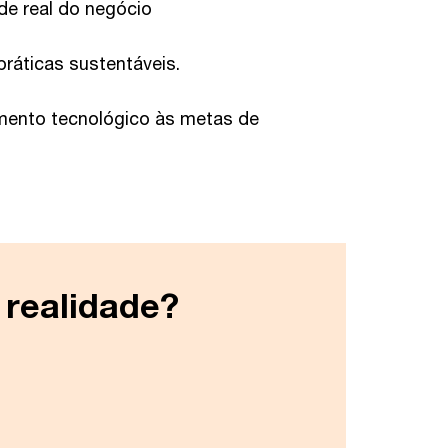
e real do negócio
ráticas sustentáveis.
imento tecnológico às metas de
 realidade?