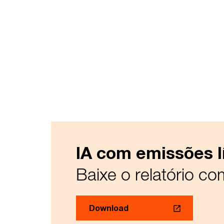
IA com emissões l
Baixe o relatório co
Download