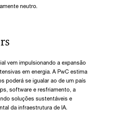
camente neutro.
rs
icial vem impulsionando a expansão
ntensivas em energia. A PwC estima
os poderá se igualar ao de um país
s, software e resfriamento, a
indo soluções sustentáveis e
al da infraestrutura de IA.