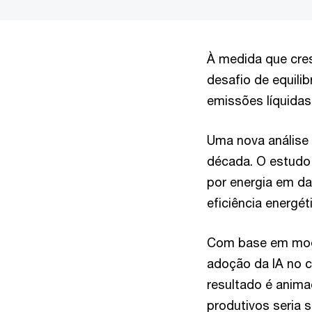
À medida que cres
desafio de equili
emissões líquidas
Uma nova análise 
década. O estudo
por energia em d
eficiência energé
Com base em mode
adoção da IA no c
resultado é anim
produtivos seria