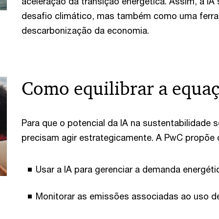
aceleração da transição energética. Assim, a 
desafio climático, mas também como uma ferr
descarbonização da economia.
Como equilibrar a equa
Para que o potencial da IA na sustentabilidade 
precisam agir estrategicamente. A PwC propõe 
Usar a IA para gerenciar a demanda energéti
Monitorar as emissões associadas ao uso de