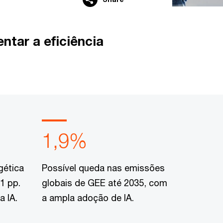
ntar a eficiência
1,9%
gética
Possível queda nas emissões
1 pp.
globais de GEE até 2035, com
 IA.
a ampla adoção de IA.