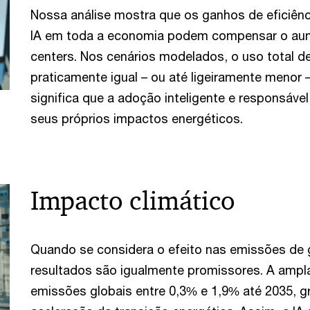
Nossa análise mostra que os ganhos de eficiênc
IA em toda a economia podem compensar o au
centers. Nos cenários modelados, o uso total d
praticamente igual – ou até ligeiramente menor 
significa que a adoção inteligente e responsável
seus próprios impactos energéticos.
Impacto climático
Quando se considera o efeito nas emissões de g
resultados são igualmente promissores. A ampl
emissões globais entre 0,3% e 1,9% até 2035, gr