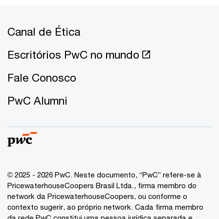
Canal de Ética
Escritórios PwC no mundo
Fale Conosco
PwC Alumni
© 2025 - 2026 PwC. Neste documento, “PwC” refere-se à
PricewaterhouseCoopers Brasil Ltda., firma membro do
network da PricewaterhouseCoopers, ou conforme o
contexto sugerir, ao próprio network. Cada firma membro
da rede PwC constitui uma pessoa jurídica separada e