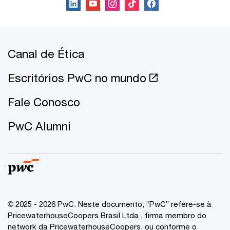
Canal de Ética
Escritórios PwC no mundo
Fale Conosco
PwC Alumni
© 2025 - 2026 PwC. Neste documento, “PwC” refere-se à
PricewaterhouseCoopers Brasil Ltda., firma membro do
network da PricewaterhouseCoopers, ou conforme o