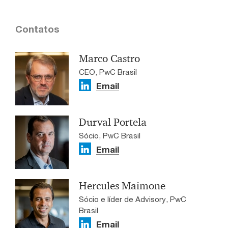
Contatos
Marco Castro
CEO, PwC Brasil
Email
Durval Portela
Sócio, PwC Brasil
Email
Hercules Maimone
Sócio e líder de Advisory, PwC
Brasil
Email