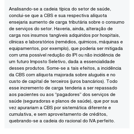
Analisando-se a cadeia típica do setor de saúde,
conclui-se que a CBS e sua respectiva alíquota
ensejaria aumento de carga tributária sobre o consumo
de serviços do setor. Haveria, ainda, alteração de
carga nos insumos tangíveis adquiridos por hospitais,
clínicas e laboratórios (remédios, químicos, máquinas e
equipamentos, por exemplo), que poderia ser mitigada
com uma possível redução do IPI ou não incidência de
um futuro Imposto Seletivo, dada a essencialidade
desses produtos. Some-se a tais efeitos, a incidência
da CBS com alíquota majorada sobre aluguéis e no
custo de capital de terceiros (juros bancários). Todo
esse incremento de carga tenderia a ser repassado
aos pacientes ou aos “pagadores” dos serviços de
saúde (seguradoras e planos de saúde), que por sua
vez apurariam a CBS por sistemática diferente e
cumulativa, e sem aproveitamento de créditos,
quebrando-se a cadeia do racional do IVA perfeito.