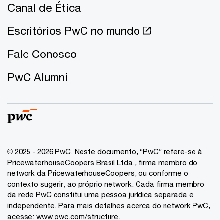
Canal de Ética
Escritórios PwC no mundo
Fale Conosco
PwC Alumni
© 2025 - 2026 PwC. Neste documento, “PwC” refere-se à
PricewaterhouseCoopers Brasil Ltda., firma membro do
network da PricewaterhouseCoopers, ou conforme o
contexto sugerir, ao próprio network. Cada firma membro
da rede PwC constitui uma pessoa jurídica separada e
independente. Para mais detalhes acerca do network PwC,
acesse:
www.pwc.com/structure
.