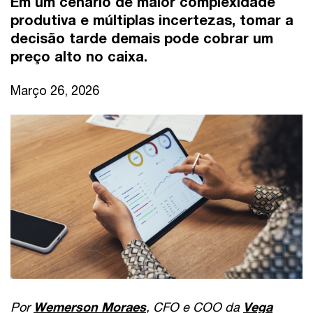
Em um cenário de maior complexidade
produtiva e múltiplas incertezas, tomar a
decisão tarde demais pode cobrar um
preço alto no caixa.
Março 26, 2026
Por
Wemerson Moraes
, CFO e COO da
Vega