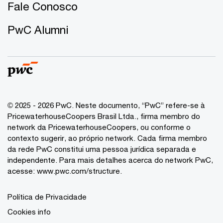
Fale Conosco
PwC Alumni
© 2025 - 2026 PwC. Neste documento, “PwC” refere-se à
PricewaterhouseCoopers Brasil Ltda., firma membro do
network da PricewaterhouseCoopers, ou conforme o
contexto sugerir, ao próprio network. Cada firma membro
da rede PwC constitui uma pessoa jurídica separada e
independente. Para mais detalhes acerca do network PwC,
acesse:
www.pwc.com/structure
.
Política de Privacidade
Cookies info