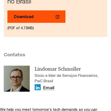
no Brasil
Download
(PDF of 4.73MB)
Contatos
Lindomar Schmoller
Sócio e líder de Serviços Financeiros,
PwC Brasil
Email
We help you meet tomorrow’s tech demands
so you can