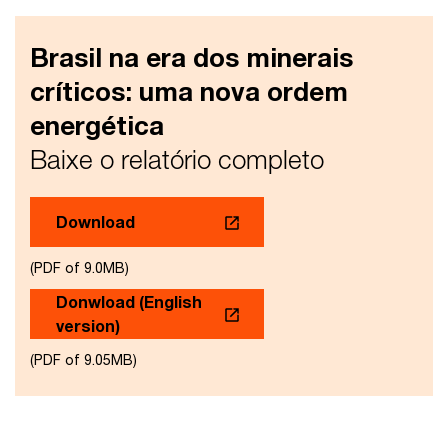
Brasil na era dos minerais
críticos: uma nova ordem
energética
Baixe o relatório completo
Download
(PDF of 9.0MB)
Donwload (English
version)
(PDF of 9.05MB)