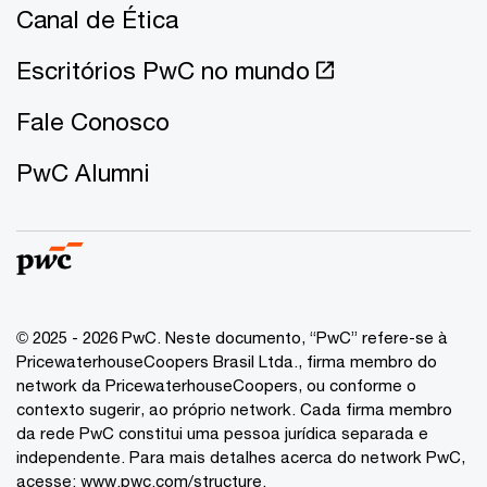
Canal de Ética
Escritórios PwC no mundo
Fale Conosco
PwC Alumni
© 2025 - 2026 PwC. Neste documento, “PwC” refere-se à
PricewaterhouseCoopers Brasil Ltda., firma membro do
network da PricewaterhouseCoopers, ou conforme o
contexto sugerir, ao próprio network. Cada firma membro
da rede PwC constitui uma pessoa jurídica separada e
independente. Para mais detalhes acerca do network PwC,
acesse:
www.pwc.com/structure
.