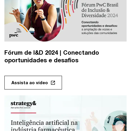
Fórum de I&D 2024 | Conectando
oportunidades e desafios
Assista ao vídeo