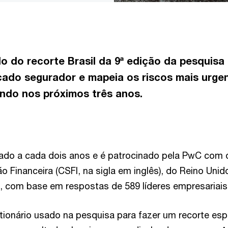
 do recorte Brasil da 9ª edição da pesquisa
cado segurador e mapeia os riscos mais urge
ndo nos próximos três anos.
ado a cada dois anos e é patrocinado pela PwC com 
 Financeira (CSFI, na sigla em inglês), do Reino Unid
, com base em respostas de 589 líderes empresariais
ionário usado na pesquisa para fazer um recorte esp