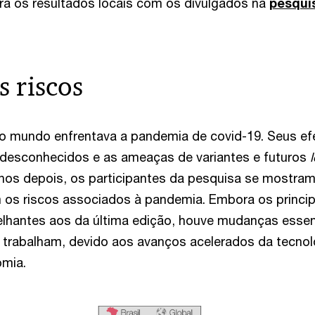
ra os resultados locais com os divulgados na
pesqui
s riscos
 o mundo enfrentava a pandemia de covid-19. Seus ef
 desconhecidos e as ameaças de variantes e futuros
anos depois, os participantes da pesquisa se mostr
os riscos associados à pandemia. Embora os princip
lhantes aos da última edição, houve mudanças essen
trabalham, devido aos avanços acelerados da tecnol
mia.