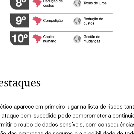
estaques
ético aparece em primeiro lugar na lista de riscos tan
 ataque bem-sucedido pode comprometer a continui
rmitir o roubo de dados sensíveis, com consequênci
ção das empresas de seguros e a credibilidade de to