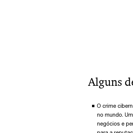
Alguns d
O crime cibern
no mundo. Um
negócios e pe
para a reputa