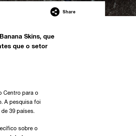
Share
 Banana Skins, que
ntes que o setor
o Centro para o
o. A pesquisa foi
 de 39 países.
ecífico sobre o