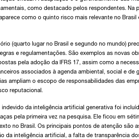
amentais, como destacado pelos respondentes. Na p
parece como o quinto risco mais relevante no Brasil
tório (quarto lugar no Brasil e segundo no mundo) pr
regras e regulamentações. São exemplos as novas ob
postas pela adoção da IFRS 17, assim como a necessi
anceiros associados à agenda ambiental, social e de 
ias ampliam o escopo de responsabilidades das em
isco reputacional.
indevido da inteligência artificial generativa foi incluí
aças pela primeira vez na pesquisa. Ele ficou em séti
xto no Brasil. Os principais pontos de atenção são a
 da inteligência artificial, a falta de transparência d