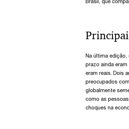
Brasil, que compa
Principai
Na última edição,
prazo ainda eram
eram reais. Dois 
preocupados com 
globalmente seme
como as pessoas 
choques na econo