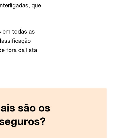
nterligadas, que
s em todas as
lassificação
e fora da lista
ais são os
 seguros?