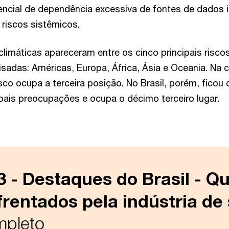
encial de dependência excessiva de fontes de dados i
 riscos sistêmicos.
limáticas apareceram entre os cinco principais risco
sadas: Américas, Europa, África, Ásia e Oceania. Na c
isco ocupa a terceira posição. No Brasil, porém, ficou d
ipais preocupações e ocupa o décimo terceiro lugar.
 - Destaques do Brasil - Qu
frentados pela indústria de
mpleto