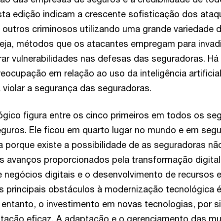
ta edição indicam a crescente sofisticação dos ataq
 outros criminosos utilizando uma grande variedade d
seja, métodos que os atacantes empregam para invadi
orar vulnerabilidades nas defesas das seguradoras. 
eocupação em relação ao uso da inteligência artific
 violar a segurança das seguradoras.
ógico figura entre os cinco primeiros em todos os s
eguros. Ele ficou em quarto lugar no mundo e em segu
 porque existe a possibilidade de as seguradoras n
 avanços proporcionados pela transformação digita
negócios digitais e o desenvolvimento de recursos e
s principais obstáculos à modernização tecnológica 
 entanto, o investimento em novas tecnologias, por s
ação eficaz. A adaptação e o gerenciamento das m