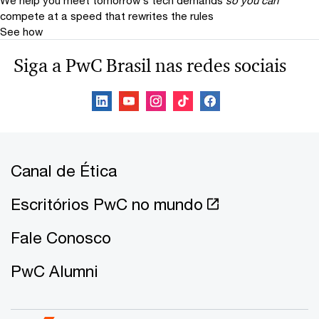
We help you meet tomorrow’s tech demands
so you can
compete at a speed that rewrites the rules
See how
Siga a PwC Brasil nas redes sociais
Canal de Ética
Escritórios PwC no mundo
Fale Conosco
PwC Alumni